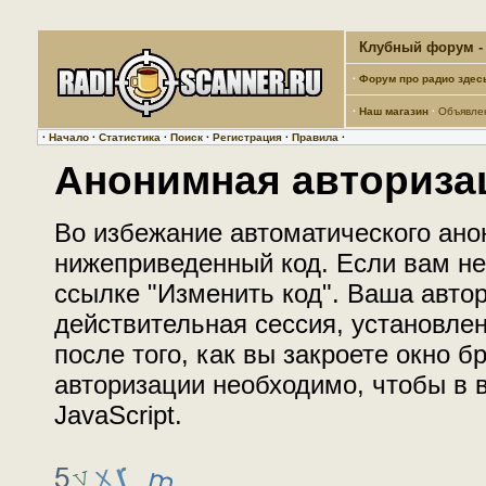
Клубный форум - 
·
Форум про радио здес
·
Наш магазин
·
Объявле
·
Начало
·
Статистика
·
Поиск
·
Регистрация
·
Правила
·
Анонимная авториза
Во избежание автоматического ано
нижеприведенный код. Если вам не 
ссылке "Изменить код". Ваша автор
действительная сессия, установле
после того, как вы закроете окно 
авторизации необходимо, чтобы в
JavaScript.