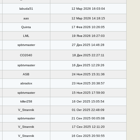
labuda51
12 Мар 2026 16:03:04
aas
12 Мар 2026 14:18:15
Quinta
17 Фев 2026 10:26:05
LML
19 Янв 2026 16:27:03
spbtvmaster
27 Дек 2025 14:46:28
CO2040
18 Дек 2025 22:27:11
spbtvmaster
16 Дек 2025 12:29:26
ASB
24 Ноя 2025 15:31:36
abradox
23 Ноя 2025 20:38:57
spbtvmaster
15 Ноя 2025 17:59:00
killer258
16 Окт 2025 15:05:54
V_Strannik
01 Окт 2025 22:48:09
spbtvmaster
21 Сен 2025 00:05:08
V_Strannik
17 Сен 2025 12:11:20
V_Strannik
16 Сен 2025 20:50:55