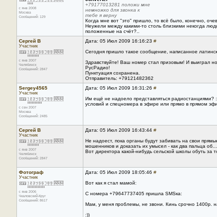
+79177013281 положи мне
с янв 2008
немножко для звонка к
Москва
тебе я верну
Сообщений: 129
Когда мне вот "это" пришло, то всё было, конечно, оче
Неужели между какими-то столь близкими некогда людь
положенные на счёт?..
Сергей В
Дата: 05 Июл 2009 16:16:23
#
Участник
Сегодня пришло такое сообщение, написанное латинск
с янв 2007
Здравствуйте! Ваш номер стал призовым! И выиграл н
Челябинск
РусРадио!
Сообщений: 2847
Пунктуация сохранена.
Отправитель: +79121482362
Sergey4565
Дата: 05 Июл 2009 16:31:26
#
Участник
Им ещё не надоело представляться радиостанциями? :)
условий и спецномера в эфире или прямо в прямом эф
с сен 2007
Москва
Сообщений: 2485
Сергей В
Дата: 05 Июл 2009 16:43:44
#
Участник
Не надоест, пока органы будут забивать на свои прямые
мошенников и доказать их умысел - как два пальца об...
с янв 2007
Вот директора какой-нибудь сельской школы обуть за т
Челябинск
Сообщений: 2847
Фотограф
Дата: 05 Июл 2009 18:05:46
#
Участник
Вот как я стал мамой:
с янв 2006
С номера +79647737405 пришла SMSка:
Чкаловский-Круг
Сообщений: 8617
Мам, у меня проблемы, не звони. Кинь срочно 1400р. 
:))