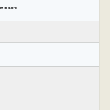
м (не каратэ).