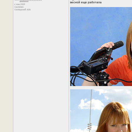
весной еще работала
с янв 2009
Сколково
Сообщений: 826