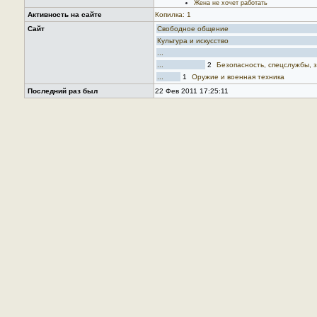
Жена не хочет работать
Активность на сайте
Копилка: 1
Сайт
Свободное общение
Культура и искусство
...
...
2
Безопасность, спецслужбы, 
...
1
Оружие и военная техника
Последний раз был
22 Фев 2011 17:25:11