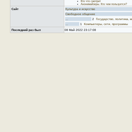
Кто что смотрит
Анонимайзеры. Кто чем пользуется?
Сайт
Культура и искусство
Свободное общение
...
2
Государство, политика,
...
1
Компьютеры, сети, программы
Последний раз был
08 Май 2022 23:17:08