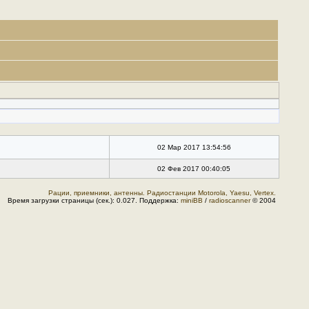
02 Мар 2017 13:54:56
02 Фев 2017 00:40:05
Рации, приемники, антенны. Радиостанции Motorola, Yaesu, Vertex.
Время загрузки страницы (сек.): 0.027. Поддержка:
miniBB
/
radioscanner
© 2004