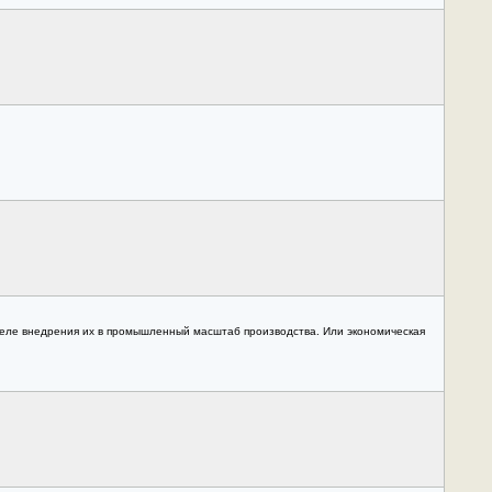
 деле внедрения их в промышленный масштаб производства. Или экономическая