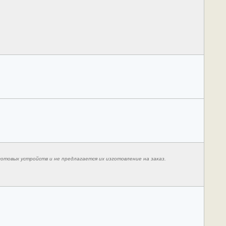
готовых устройств и не предлагается их изготовление на заказ.