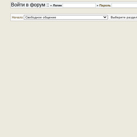
Войти в форум ::
» Логин
»
Пароль
Начало