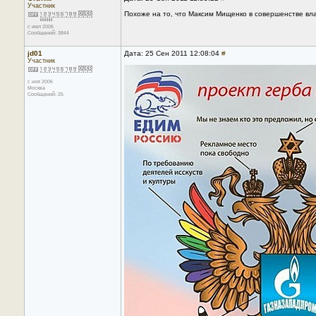
Участник
Похоже на то, что Максим Мищенко в совершенстве в
с июл 2006
Сообщений: 3844
jd01
Дата: 25 Сен 2011 12:08:04
#
Участник
с ноя 2006
Москва
Сообщений: 25