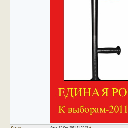
Статик
Дата: 25 Сен 2011 11:55:22
#