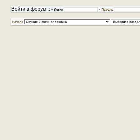
Войти в форум ::
» Логин
»
Пароль
Начало