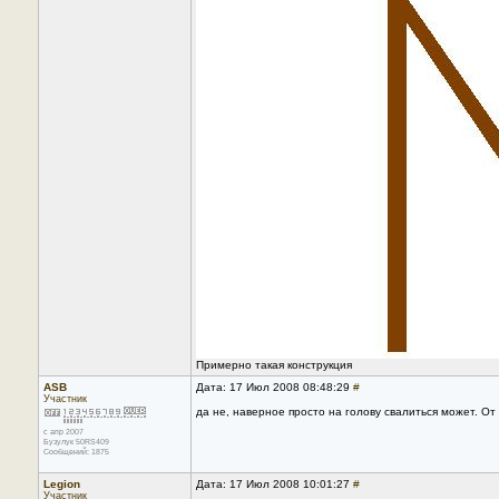
Примерно такая конструкция
ASB
Дата: 17 Июл 2008 08:48:29
#
Участник
да не, наверное просто на голову свалиться может. От
с апр 2007
Бузулук 50RS409
Сообщений: 1875
Legion
Дата: 17 Июл 2008 10:01:27
#
Участник