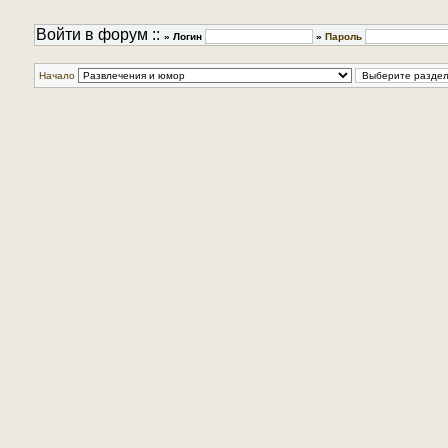
Войти в форум ::
» Логин
»
Пароль
Начало