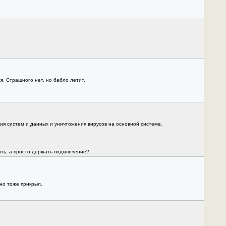
. Страшного нет, но бабло летит.
ния систем и данных и уничтожения вирусов на основной системе.
ть, а просто держать подключение?
дно тоже прикрыл.