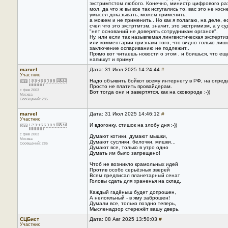
экстримтстом любого. Конечно, министр цифрового раз
мол, да что ж вы все так испугались то, вас это не кос
умысел доказывать, можем применить,
а можем и не применить.. Но как я полагаю, на деле, 
счел что это экстртмтзм, значит, это экстримизм, а у су
"нет оснований не доверять сотрудникам органов".
Ну, или если так назывпемая лингвистическая экспертиз
или комментарии признаки того, что видно только лишь
заключение оспариванию не подлежит..
Прямо вот читаешь новости о этом , и боишься, что ещ
напишут и примут
marvel
Дата: 31 Июл 2025 14:24:44
#
Участник
Надо объявить бойкот всему интернету в РФ, на опред
Просто не платить провайдерам.
с фев 2003
Вот тогда они и завертятся, как на сковороде ;-))
Москва
Сообщений: 285
marvel
Дата: 31 Июл 2025 14:46:12
#
Участник
И вдогонку, стишок на злобу дня ;-))
с фев 2003
Думают котики, думают мышки,
Москва
Думают суслики, белочки, мишки...
Сообщений: 285
Думают все, только в утро одно
Думать им было запрещено!
Чтоб не возникло крамольных идей
Против особо серьёзных зверей
Всем предписал планетарный сенат
Головы сдать для храненья на склад.
Каждый гадёныш будет допрошен,
А нелояльный - в яму заброшен!
Думали все, только поздно теперь,
Мысленадзор стережёт вашу дверь.
СЦБист
Дата: 08 Авг 2025 13:50:03
#
Участник