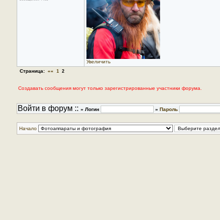
Увеличить
Страница:
««
1
2
Создавать сообщения могут только зарегистрированные участники форума.
Войти в форум ::
» Логин
»
Пароль
Начало