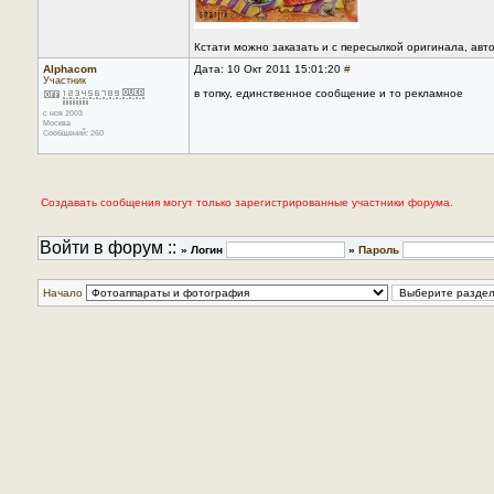
Кстати можно заказать и с пересылкой оригинала, авто
Alphacom
Дата: 10 Окт 2011 15:01:20
#
Участник
в топку, единственное сообщение и то рекламное
с ноя 2003
Москва
Сообщений: 260
Создавать сообщения могут только зарегистрированные участники форума.
Войти в форум ::
» Логин
»
Пароль
Начало