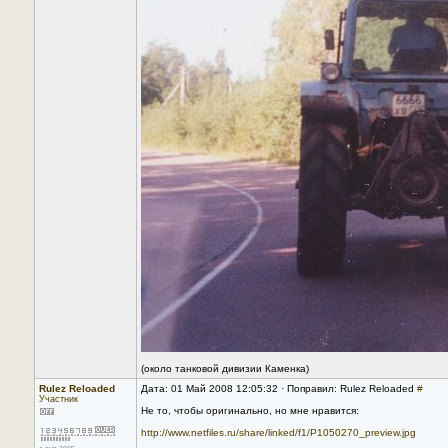
(около танковой дивизии Каменка)
Rulez Reloaded
Дата: 01 Май 2008 12:05:32 · Поправил: Rulez Reloaded
#
Участник
Не то, чтобы оригинально, но мне нравится:
http://www.netfiles.ru/share/linked/f1/P1050270_preview.jpg