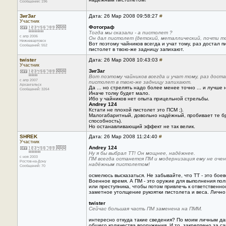
Сообщений: 196
ЗигЗаг
Дата: 26 Мар 2008 09:58:27
#
Участник
Фотограф
Тогда мы сказали - а пистолет ?
с апр 2006
Он дал пистолет (детский, металлический, почти то
Нижневартовск
Вот поэтому чайников всегда и учат тому, раз достал п
Сообщений: 552
пистолет в твою-же задницу запихают.
twister
Дата: 26 Мар 2008 10:43:03
#
Участник
ЗигЗаг
Вот поэтому чайников всегда и учат тому, раз доста
с апр 2007
пистолет в твою-же задницу запихают.
Архангельск
Да ... но стрелять надо более менее точно ... и лучше 
Сообщений: 3264
Иначе толку будет мало.
Ибо у чайников нет опыта прицельной стрельбы.
Andrey 124
Кстати не плохой пистолет это ПСМ ;).
Малогабаритный, довольно надёжный, пробивает те бр
способность).
Но останавливающий эффект не так велик.
SHREK
Дата: 26 Мар 2008 11:24:40
#
Участник
Andrey 124
Ну я бы выбрал ТТ! Он мощнее, надёжнее.
с ноя 2003
ПМ всегда останется ПМ и модернизация ему не очен
Ростов-на-Дону
надёжным пистолетом!
Сообщений: 70
осмелюсь высказаться. Не забывайте, что ТТ - это бое
Военное время. А ПМ - это оружие для выполнения поли
или преступника, чтобы потом привлечь к ответственно
заметное утолщение рукоятки пистолета и веса. Лично
twister
Сейчас большая часть ПМ заменена на ПММ.
интересно откуда такие сведения? По моим личным да
общего количества вооружения. И то, закреплено за 