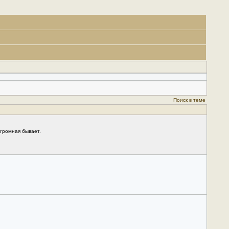
Поиск в теме
громная бывает.